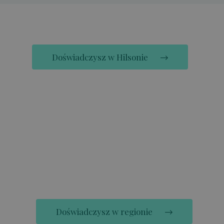
Doświadczysz w Hilsonie
Doświadczysz w regionie