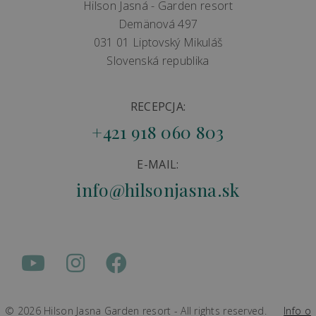
Hilson Jasná - Garden resort
Demänová 497
031 01 Liptovský Mikuláš
Slovenská republika
RECEPCJA:
+421 918 060 803
E-MAIL:
info@hilsonjasna.sk
© 2026 Hilson Jasna Garden resort - All rights reserved.
Info o