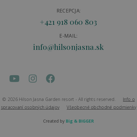
RECEPCJA:
+421 918 060 803
E-MAIL:
info@hilsonjasna.sk
© 2026 Hilson Jasna Garden resort - All rights reserved.
Info o
spracovaní osobných údajov
Všeobecné obchodné podmienky
Created by
Big & BIGGER