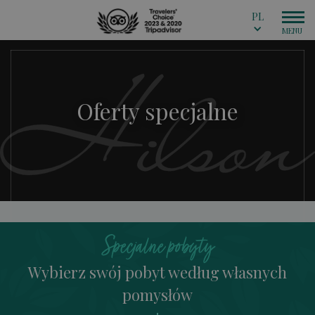
PL
Oferty specjalne
Specjalne pobyty
Wybierz swój pobyt według własnych
pomysłów