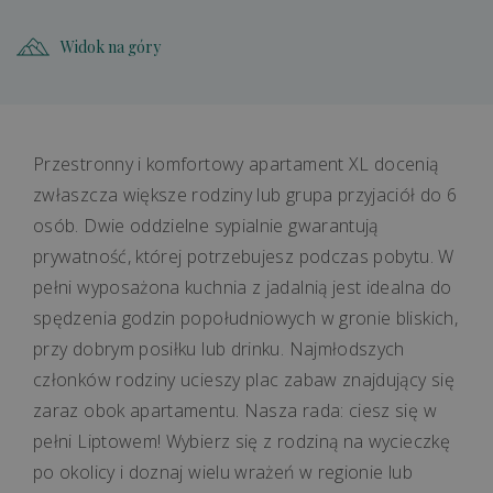
Widok na góry
Przestronny i komfortowy apartament XL docenią
zwłaszcza większe rodziny lub grupa przyjaciół do 6
osób. Dwie oddzielne sypialnie gwarantują
prywatność, której potrzebujesz podczas pobytu. W
pełni wyposażona kuchnia z jadalnią jest idealna do
spędzenia godzin popołudniowych w gronie bliskich,
przy dobrym posiłku lub drinku. Najmłodszych
członków rodziny ucieszy plac zabaw znajdujący się
zaraz obok apartamentu. Nasza rada: ciesz się w
pełni Liptowem! Wybierz się z rodziną na wycieczkę
po okolicy i doznaj wielu wrażeń w regionie lub