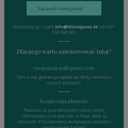
Sprawdź dostępność
Skontaktuj się z nami
info@hilsonjasna.sk
lub+421
918 060 803
Dlaczego warto zarezerwować tutaj?
Gwarancja najlepszej ceny
Tylko u nas gwarancja najlepszej oferty cenowej w
naszych pokojach.
Bezpieczna płatność
Płatności za pośrednictwem naszej strony
internetowej są bezpieczne, a Twoje dane są
chronione. Przy rezerwacji akceptujemy płatności
następującymi kartami: