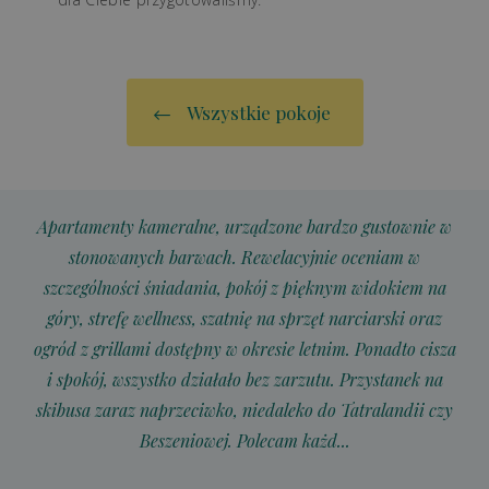
Wszystkie pokoje
Apartamenty kameralne, urządzone bardzo gustownie w
stonowanych barwach. Rewelacyjnie oceniam w
szczególności śniadania, pokój z pięknym widokiem na
góry, strefę wellness, szatnię na sprzęt narciarski oraz
ogród z grillami dostępny w okresie letnim. Ponadto cisza
i spokój, wszystko działało bez zarzutu. Przystanek na
skibusa zaraz naprzeciwko, niedaleko do Tatralandii czy
Beszeniowej. Polecam każd...