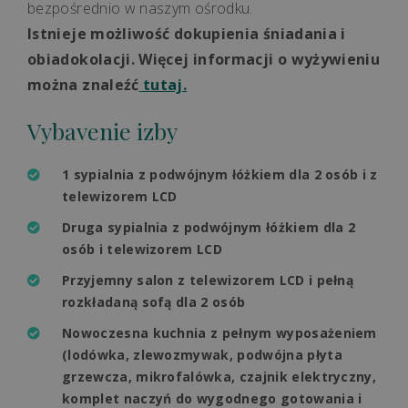
bezpośrednio w naszym ośrodku.
Istnieje możliwość dokupienia śniadania i
obiadokolacji. Więcej informacji o wyżywieniu
można znaleźć
tutaj.
Vybavenie izby
1 sypialnia z podwójnym łóżkiem dla 2 osób i z
telewizorem LCD
Druga sypialnia z podwójnym łóżkiem dla 2
osób i telewizorem LCD
Przyjemny salon z telewizorem LCD i pełną
rozkładaną sofą dla 2 osób
Nowoczesna kuchnia z pełnym wyposażeniem
(lodówka, zlewozmywak, podwójna płyta
grzewcza, mikrofalówka, czajnik elektryczny,
komplet naczyń do wygodnego gotowania i