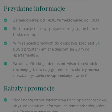
Przydatne informacje
Zameldowanie: od 14:00, Wymeldowanie: do 10:00
Restauracje i sklepy spożywcze znajdują się bardzo
blisko recepcji.
W miesiącach zimowych do dyspozycji gości jest
SKI
BUS
z przystankiem znajdującym się 20 m od
apartamentów.
Wrażenia: Obiekt garden rezort Hilson to ośrodek
rodzinny, gdzie w na jego terenie i w okolicy można
doświadczyć wielu niezapomnianych wrażeń.
Rabaty i promocje
Śledź naszą stronę internetową i sieci społecznościowe,
aby uzyskać więcej informacji na temat rabatów, które
dla Ciebie przygotowaliśmy.