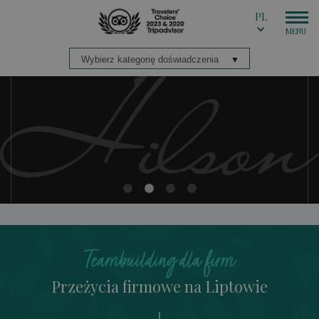
PL
Teambuilding dla firm
Przeżycia firmowe na Liptowie