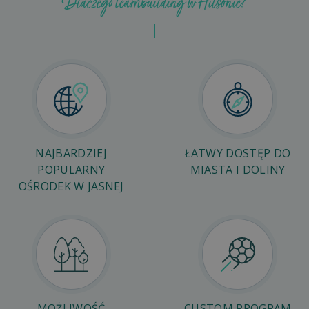
Dlaczego teambuilding w Hilsonie?
NAJBARDZIEJ
ŁATWY DOSTĘP DO
POPULARNY
MIASTA I DOLINY
OŚRODEK W JASNEJ
MOŻLIWOŚĆ
CUSTOM PROGRAM