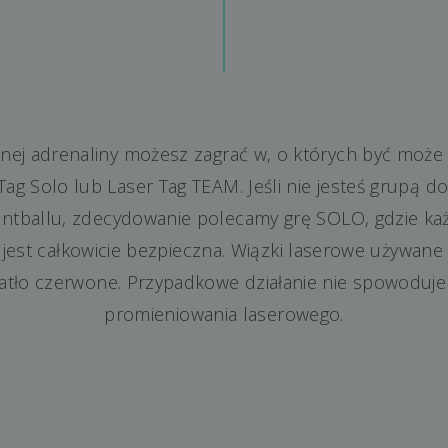
ełnej adrenaliny możesz zagrać w, o których być może
r Tag Solo lub Laser Tag TEAM. Jeśli nie jesteś grupą 
aintballu, zdecydowanie polecamy grę SOLO, gdzie ka
jest całkowicie bezpieczna. Wiązki laserowe używane
iatło czerwone. Przypadkowe działanie nie spowoduj
promieniowania laserowego.