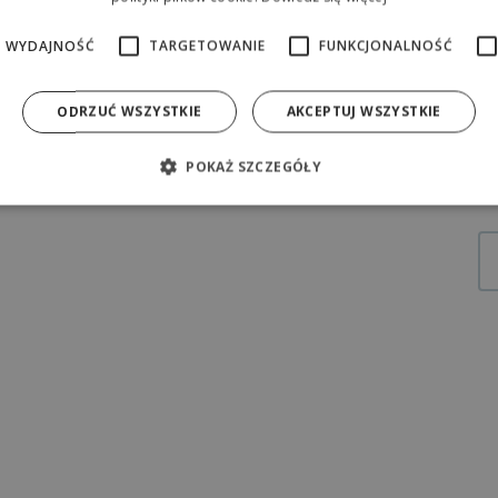
WYDAJNOŚĆ
TARGETOWANIE
FUNKCJONALNOŚĆ
G
ODRZUĆ WSZYSTKIE
AKCEPTUJ WSZYSTKIE
49
POKAŻ SZCZEGÓŁY
19