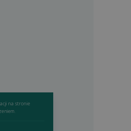
acji na stronie
zeniem.