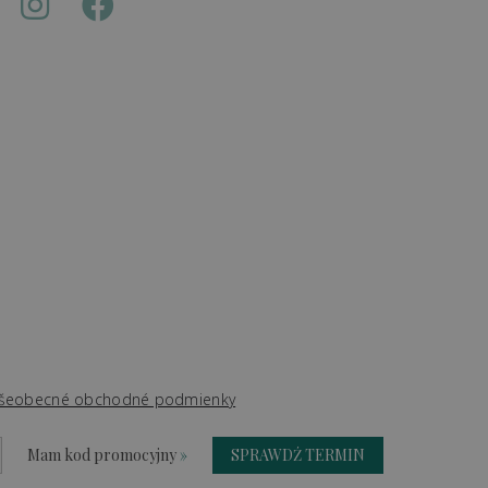
šeobecné obchodné podmienky
Mam kod promocyjny
»
SPRAWDŹ TERMIN