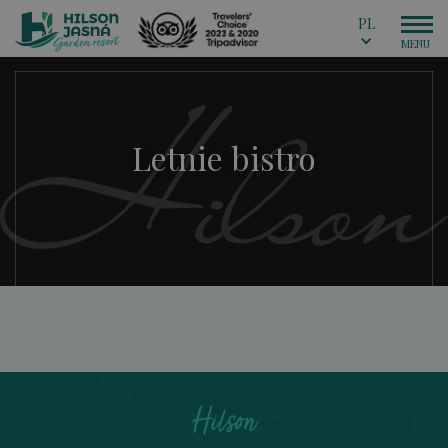
PL
Letnie bistro
Hilson