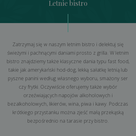
Letnie bistro
Zatrzymaj się w naszym letnim bistro i delektuj się
świeżymi i pachnącymi daniami prosto z grilla. W letnim
bistro znajdziemy także klasyczne dania typu fast food,
takie jak amerykański hod-dog, lekką sałatkę letnią lub
pyszne panini według własnego wyboru, smażony ser
czy frytki. Oczywiście oferujemy także wybór
orzeźwiających napojów alkoholowych i
bezalkoholowych, likierów, wina, piwa i kawy. Podczas
krótkiego przystanku można zjeść małą przekąską
bezpośrednio na tarasie przy bistro.