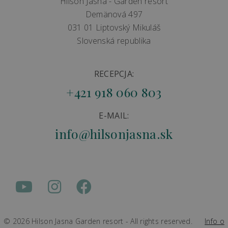
Hilson Jasná - Garden resort
Demänová 497
031 01 Liptovský Mikuláš
Slovenská republika
RECEPCJA:
+421 918 060 803
E-MAIL:
info@hilsonjasna.sk
© 2026 Hilson Jasna Garden resort - All rights reserved.
Info o