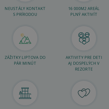
NEUSTÁLY KONTAKT
16 000M2 AREÁL
S PRÍRODOU
PLNÝ AKTIVÍT
ZÁŽITKY LIPTOVA DO
AKTIVITY PRE DETI
PÁR MINÚT
AJ DOSPELÝCH V
REZORTE