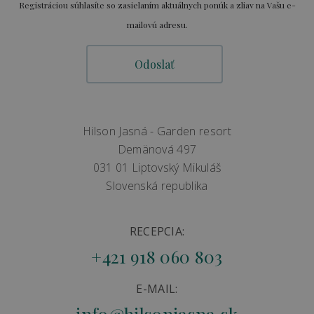
Registráciou súhlasíte so zasielaním aktuálnych ponúk a zliav na Vašu e-
mailovú adresu.
Hilson Jasná - Garden resort
Demänová 497
031 01 Liptovský Mikuláš
Slovenská republika
RECEPCIA:
+421 918 060 803
E-MAIL:
info@hilsonjasna.sk