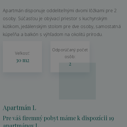
Apartmán disponuje oddeliteľnými dvomi lôžkami pre 2
osoby. Súčasťou je obývací priestor s kuchynským
kútikom, jedálenským stolom pre dve osoby, samostatná
kúpeľňa a balkón s výhľadom na okolitú prírodu.
Odporúčaný počet
Veľkosť:
osôb:
30 m2
2
Apartmán L
Pre váš firemný pobyt máme k dispozícii 19
apartmánov L.