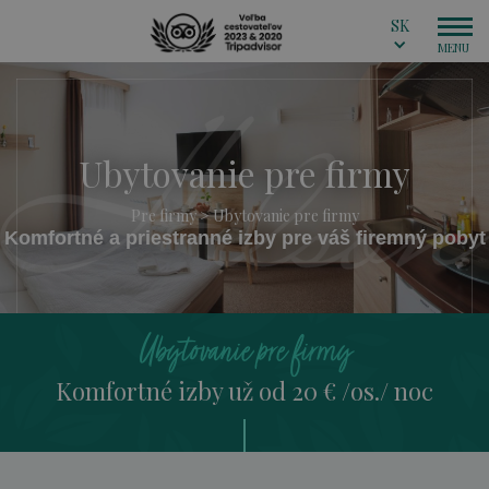
SK
Ubytovanie pre firmy
Pre firmy
>
Ubytovanie pre firmy
Komfortné a priestranné izby pre váš firemný pobyt
Ubytovanie pre firmy
Komfortné izby už od 20 € /os./ noc