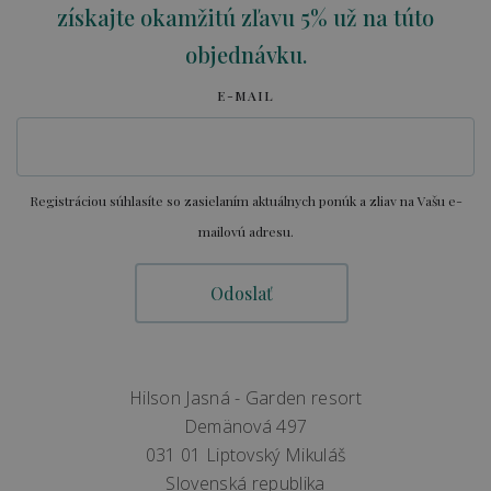
získajte okamžitú zľavu 5% už na túto
objednávku.
E-MAIL
Registráciou súhlasíte so zasielaním aktuálnych ponúk a zliav na Vašu e-
mailovú adresu.
Hilson Jasná - Garden resort
Demänová 497
031 01 Liptovský Mikuláš
Slovenská republika