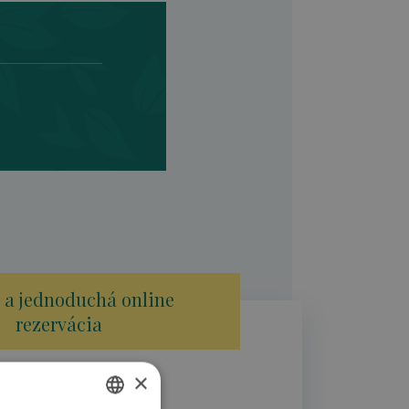
 a jednoduchá online
rezervácia
×
04.11.2020