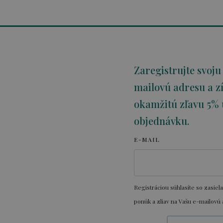
Zaregistrujte svoju
mailovú adresu a zí
okamžitú zľavu 5% 
objednávku.
E-MAIL
Registráciou súhlasíte so zasiel
ponúk a zliav na Vašu e-mailovú 