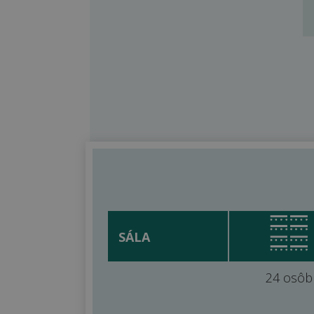
SÁLA
24 osôb