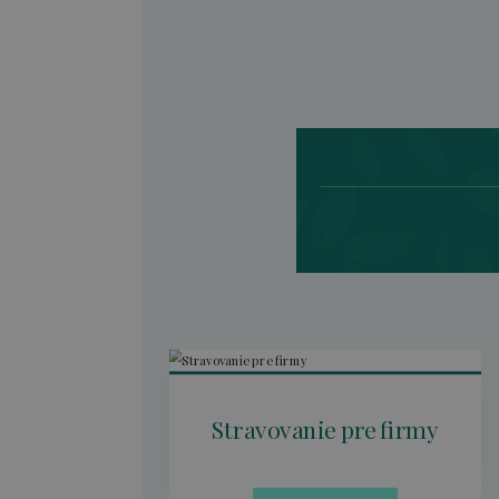
ry
Stravovanie pre firmy