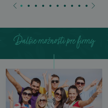
Ďalšie možnosti pre firmy