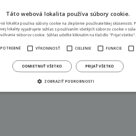
Táto webová lokalita používa súbory cookie.
vá lokalita používa súbory cookie na zlepšenie používateľskej skúsenosti. 
vej lokality vyjadrujete súhlas s používaním všetkých súborov cookie v súla
žívania súborov cookie. Súhlas udelíte kliknutím na tlačidlo "Prijať všetko".
 POTREBNÉ
VÝKONNOSŤ
CIELENIE
FUNKCIE
Galéria priestorov
ODMIETNUŤ VŠETKO
PRIJAŤ VŠETKO
ZOBRAZIŤ PODROBNOSTI