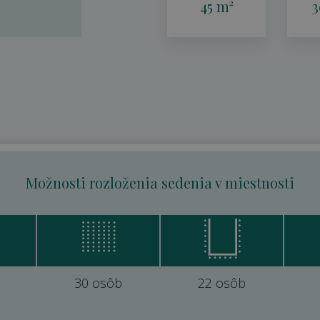
45 m²
3
Možnosti rozloženia sedenia v miestnosti
30 osôb
22 osôb