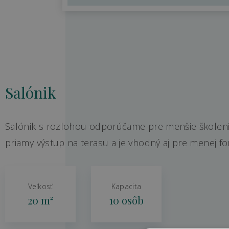
Salónik
Salónik s rozlohou odporúčame pre menšie školeni
priamy výstup na terasu a je vhodný aj pre menej fo
Veľkosť
Kapacita
20 m²
10 osôb