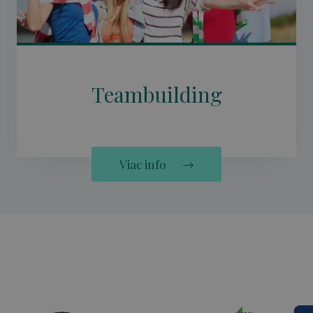
Teambuilding
Viac info