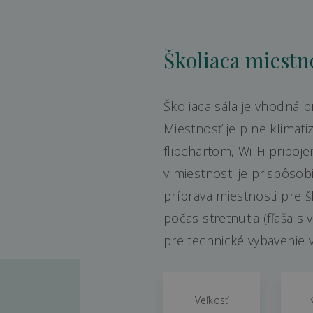
Školiaca miestn
Školiaca sála je vhodná p
Miestnosť je plne klimat
flipchartom, Wi-Fi pripo
v miestnosti je prispôsob
príprava miestnosti pre š
počas stretnutia (fľaša s
pre technické vybavenie v
Veľkosť