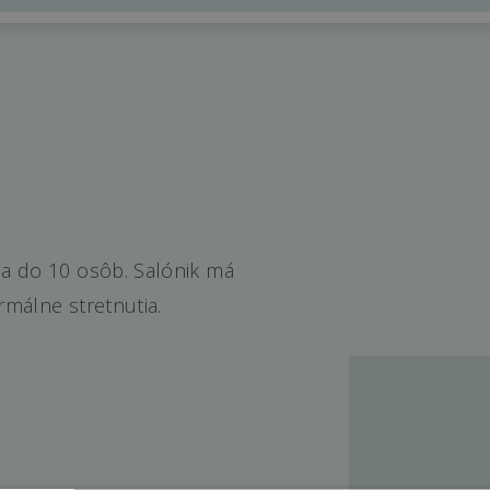
a do 10 osôb. Salónik má
rmálne stretnutia.