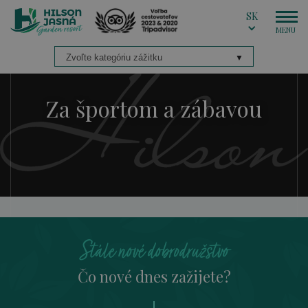
SK
Za športom a zábavou
Stále nové dobrodružstvo
Čo nové dnes zažijete?