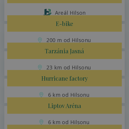
Areál Hilson
E-bike
200 m od Hilsonu
Tarzánia Jasná
23 km od Hilsonu
Hurricane factory
6 km od Hilsonu
Liptov Aréna
6 km od Hilsonu