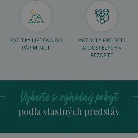
ZÁŽITKY LIPTOVA DO
AKTIVITY PRE DETI
PÁR MINÚT
AJ DOSPELÝCH V
REZORTE
Vyberte si výhodný pobyt
podľa vlastných predstáv