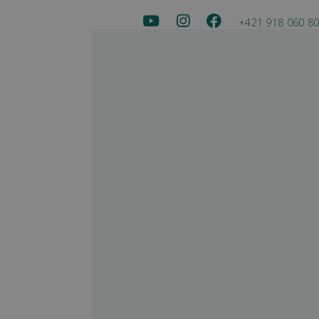
+421 918 060 8
Conferenc