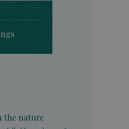
ings
 the nature