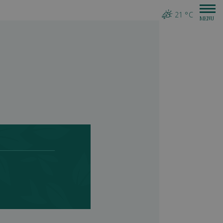
21 °C