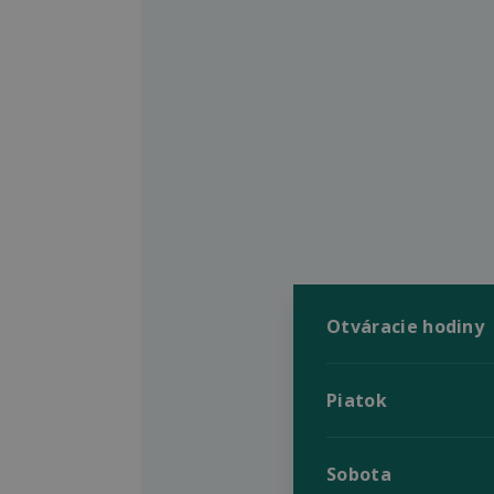
Otváracie hodiny
Piatok
Sobota