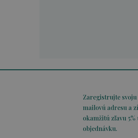
Zaregistrujte svoju
mailovú adresu a zí
okamžitú zľavu 5% 
objednávku.