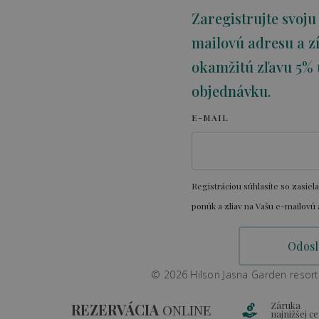
Zaregistrujte svoju
mailovú adresu a zí
okamžitú zľavu 5% 
objednávku.
E-MAIL
Registráciou súhlasíte so zasiel
ponúk a zliav na Vašu e-mailovú 
© 2026 Hilson Jasna Garden resort
Záruka
REZERVÁCIA
ONLINE
najnižšej c