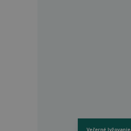
Večerné lyžovanie