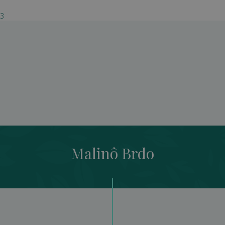
03
Malinô Brdo
Malinô Brdo