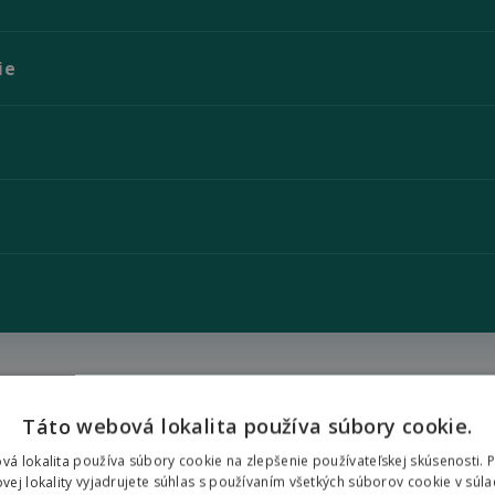
ie
Táto webová lokalita používa súbory cookie.
Dokumenty na stiahnutie
vá lokalita používa súbory cookie na zlepšenie používateľskej skúsenosti. 
vej lokality vyjadrujete súhlas s používaním všetkých súborov cookie v súla