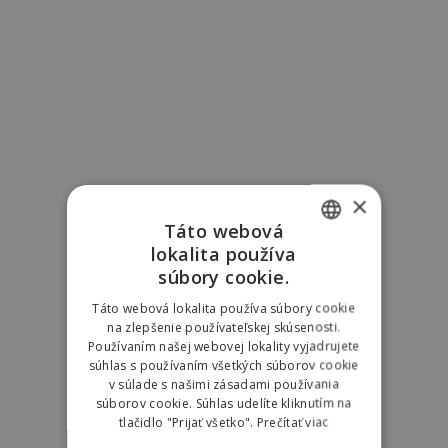
×
Táto webová
lokalita používa
SLOVAK
súbory cookie.
ENGLISH
Táto webová lokalita používa súbory cookie
na zlepšenie používateľskej skúsenosti.
POLISH
Používaním našej webovej lokality vyjadrujete
súhlas s používaním všetkých súborov cookie
v súlade s našimi zásadami používania
súborov cookie. Súhlas udelíte kliknutím na
tlačidlo "Prijať všetko".
Prečítať viac