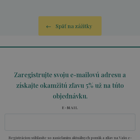
Späť na zážitky
Zaregistrujte svoju e-mailovú adresu a
získajte okamžitú zľavu 5% už na túto
objednávku.
E-MAIL
Registráciou súhlasíte so zasielaním aktuálnych ponúk a zliav na Vašu e-