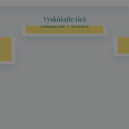
Vyskúšajte tiež
Ostaneme v rezorte