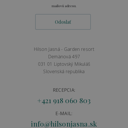
mailovú adresu.
Hilson Jasná - Garden resort
Demänová 497
031 01 Liptovský Mikuláš
Slovenská republika
RECEPCIA:
+421 918 060 803
E-MAIL:
info@hilsonjasna.sk