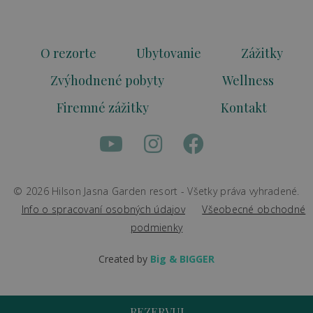
O rezorte
Ubytovanie
Zážitky
Zvýhodnené pobyty
Wellness
Firemné zážitky
Kontakt
© 2026 Hilson Jasna Garden resort - Všetky práva vyhradené.
Info o spracovaní osobných údajov
Všeobecné obchodné
podmienky
Created by
Big & BIGGER
REZERVUJ