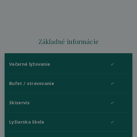
Základné informácie
Večerné lyžovanie
✓
Bufet / stravovanie
✓
Skiservis
✓
Lyžiarska škola
✓