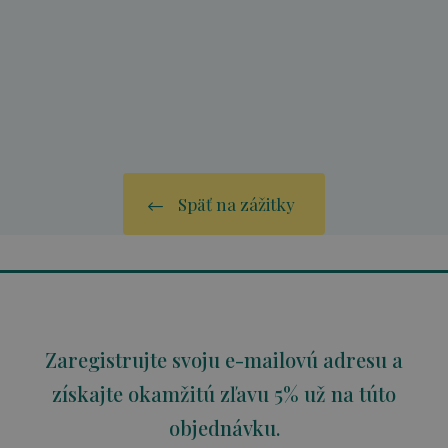
Späť na zážitky
Zaregistrujte svoju e-mailovú adresu a
získajte okamžitú zľavu 5% už na túto
objednávku.