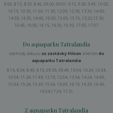
8:00, 8:15, 8:30, 8:45, 09:00, 09:01, 9:15, 9:30, 9:45, 10:00,
10:15, 10:30, 11:00, 11:30, 12:00, 12:30, 13:30, 14:00,
14:30, 14:35, 14:45, 15:00, 15:05, 15:15, 15:20,15:30,
15:45, 16:00, 16:15, 16:25, 16:30, 17:00, 17:07
Do aquaparku Tatralandia
odchody skibusu
zo zastávky Hilson
smerom
do
aquaparku Tatralandia
8:19, 8:34, 8:49, 9:19, 09:39, 09:49, 10:04, 10:24, 10:34,
10:54, 11:24, 11:49, 12:19, 12:54, 13:54, 14:24, 14:49,
15:04, 15:24, 15:39, 15:54, 16:09, 16:19, 16:39, 16:49,
16:54,17:24, 17:31
Z aquaparku Tatralandia