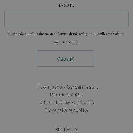
E-MAIL
Registráciou súhlasíte so zasielaním aktuálnych ponúk a zliav na Vašu e-
mailovú adresu.
Hilson Jasná - Garden resort
Demänová 497
031 01 Liptovský Mikuláš
Slovenská republika
RECEPCIA: