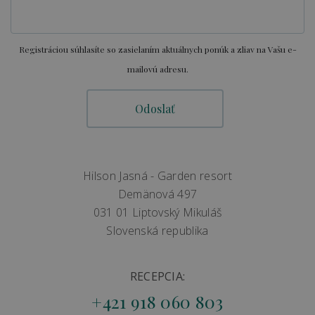
Registráciou súhlasíte so zasielaním aktuálnych ponúk a zliav na Vašu e-
mailovú adresu.
Hilson Jasná - Garden resort
Demänová 497
031 01 Liptovský Mikuláš
Slovenská republika
RECEPCIA:
+421 918 060 803