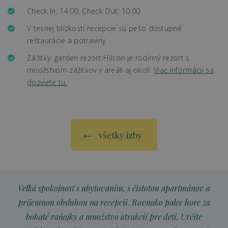
Check In: 14:00, Check Out: 10:00
V tesnej blízkosti recepcie sú pešo dostupné
reštaurácie a potraviny.
Zážitky: garden rezort Hilson je rodinný rezort s
množstvom zážitkov v areáli aj okolí.
Viac informácií sa
dozviete tu.
všetky izby
Veľká spokojnosť s ubytovaním, s čistotou apartmánov a
príjemnou obsluhou na recepcii. Rovnako palec hore za
bohaté raňajky a množstvo atrakcií pre deti. Určite