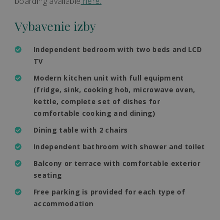
boarding available
here.
Vybavenie izby
Independent bedroom with two beds and LCD
TV
Modern kitchen unit with full equipment
(fridge, sink, cooking hob, microwave oven,
kettle, complete set of dishes for
comfortable cooking and dining)
Dining table with 2 chairs
Independent bathroom with shower and toilet
Balcony or terrace with comfortable exterior
seating
Free parking is provided for each type of
accommodation