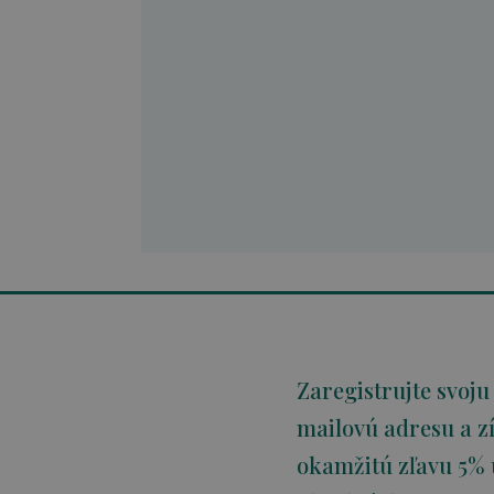
Zaregistrujte svoju
mailovú adresu a zí
okamžitú zľavu 5% 