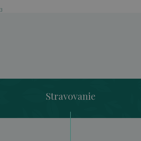
03
Stravovanie
Stravovanie