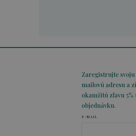
Zaregistrujte svoju
mailovú adresu a zí
okamžitú zľavu 5% 
objednávku.
E-MAIL