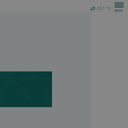
20.1 °C