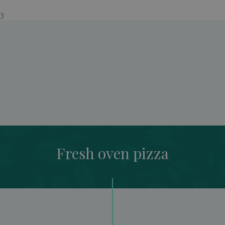
03
Fresh oven pizza
Fresh oven pizza