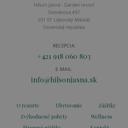
Hilson Jasná - Garden resort
Demänová 497
031 01 Liptovský Mikuláš
Slovenská republika
RECEPCIA:
+421 918 060 803
E-MAIL:
info@hilsonjasna.sk
O rezorte
Ubytovanie
Zážitky
Zvýhodnené pobyty
Wellness
Firemné zážitky
Kontakt