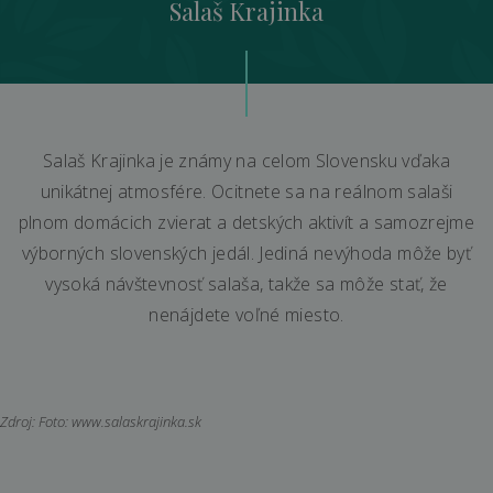
Salaš Krajinka
Salaš Krajinka je známy na celom Slovensku vďaka
unikátnej atmosfére. Ocitnete sa na reálnom salaši
plnom domácich zvierat a detských aktivít a samozrejme
výborných slovenských jedál. Jediná nevýhoda môže byť
vysoká návštevnosť salaša, takže sa môže stať, že
nenájdete voľné miesto.
Zdroj: Foto: www.salaskrajinka.sk