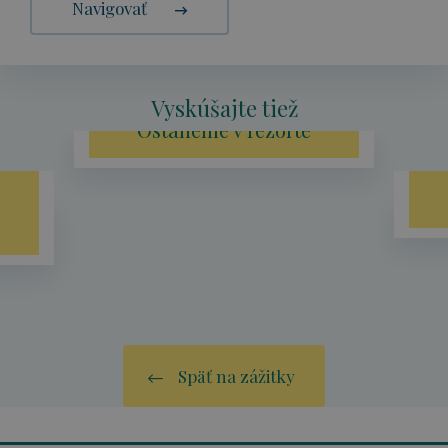
Navigovať
Vyskúšajte tiež
Ostaneme v rezorte
Späť na zážitky