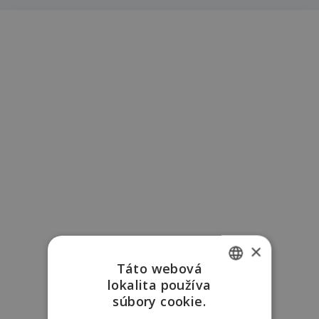
×
Táto webová
lokalita používa
SLOVAK
súbory cookie.
ENGLISH