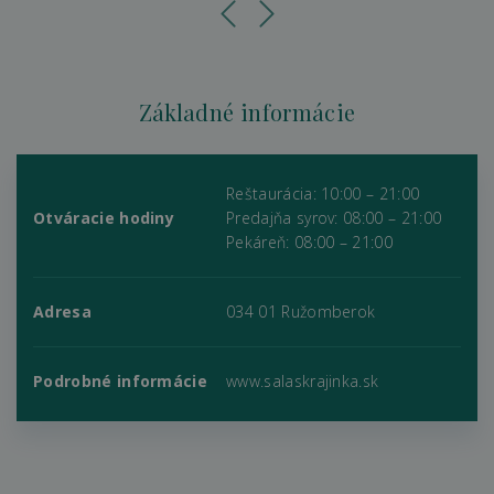
Základné informácie
Reštaurácia: 10:00 – 21:00
Otváracie hodiny
Predajňa syrov: 08:00 – 21:00
Pekáreň: 08:00 – 21:00
Adresa
034 01 Ružomberok
Podrobné informácie
www.salaskrajinka.sk