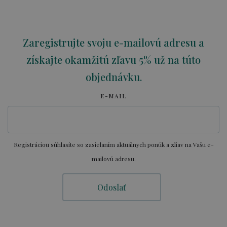
Zaregistrujte svoju e-mailovú adresu a
získajte okamžitú zľavu 5% už na túto
objednávku.
E-MAIL
Registráciou súhlasíte so zasielaním aktuálnych ponúk a zliav na Vašu e-
mailovú adresu.