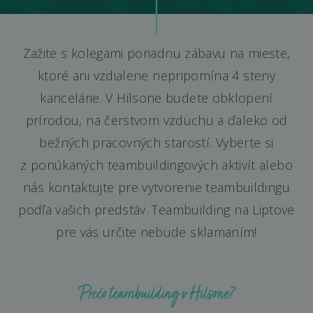
Zažite s kolegami poriadnu zábavu na mieste,
ktoré ani vzdialene nepripomína 4 steny
kancelárie. V Hilsone budete obklopení
prírodou, na čerstvom vzduchu a ďaleko od
bežných pracovných starostí. Vyberte si
z ponúkaných teambuildingových aktivít alebo
nás kontaktujte pre vytvorenie teambuildingu
podľa vašich predstáv. Teambuilding na Liptove
pre vás určite nebude sklamaním!
Prečo teambuilding v Hilsone?