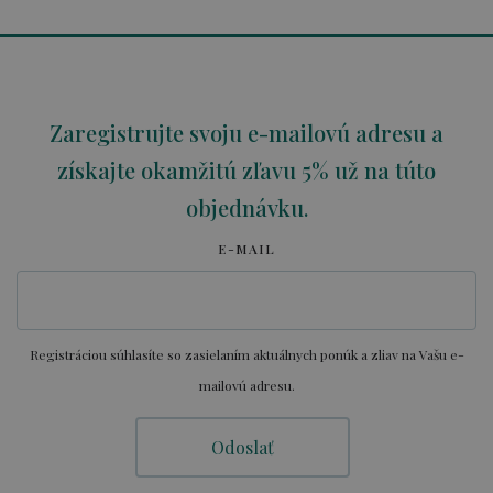
Zaregistrujte svoju e-mailovú adresu a
získajte okamžitú zľavu 5% už na túto
objednávku.
E-MAIL
Registráciou súhlasíte so zasielaním aktuálnych ponúk a zliav na Vašu e-
mailovú adresu.