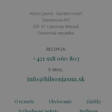
Hilson Jasná - Garden resort
Demänová 497
031 01 Liptovský Mikuláš
Slovenská republika
RECEPCIA:
+421 918 060 803
E-MAIL:
info@hilsonjasna.sk
O rezorte
Ubytovanie
Zážitky
Zvýhodnené pobyty
Wellness