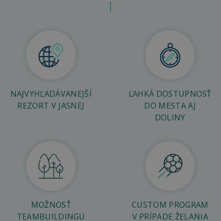
NAJVYHĽADÁVANEJŠÍ
ĽAHKÁ DOSTUPNOSŤ
REZORT V JASNEJ
DO MESTA AJ
DOLINY
MOŽNOSŤ
CUSTOM PROGRAM
TEAMBUILDINGU
V PRÍPADE ŽELANIA