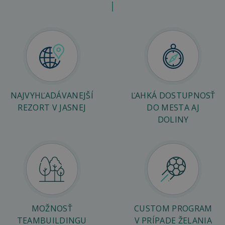
NAJVYHĽADÁVANEJŠÍ
ĽAHKÁ DOSTUPNOSŤ
REZORT V JASNEJ
DO MESTA AJ
DOLINY
MOŽNOSŤ
CUSTOM PROGRAM
TEAMBUILDINGU
V PRÍPADE ŽELANIA