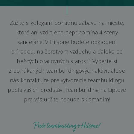
Zažite s kolegami poriadnu zábavu na mieste,
ktoré ani vzdialene nepripomína 4 steny
kancelárie. V Hilsone budete obklopení
prírodou, na čerstvom vzduchu a ďaleko od
bežných pracovných starostí. Vyberte si
z ponúkaných teambuildingových aktivít alebo
nás kontaktujte pre vytvorenie teambuildingu
podľa vašich predstáv. Teambuilding na Liptove
pre vás určite nebude sklamaním!
Prečo teambuilding v Hilsone?