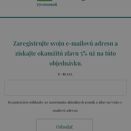
771
recenzií
Zaregistrujte svoju e-mailovú adresu a
získajte okamžitú zľavu 5% už na túto
objednávku.
E-MAIL
Registráciou súhlasíte so zasielaním aktuálnych ponúk a zliav na Vašu e-
mailovú adresu.