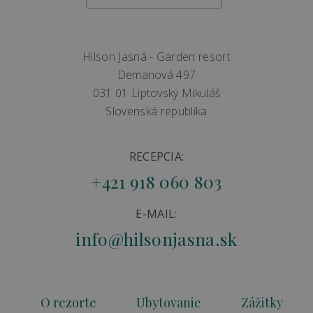
Hilson Jasná - Garden resort
Demänová 497
031 01 Liptovský Mikuláš
Slovenská republika
RECEPCIA:
+421 918 060 803
E-MAIL:
info@hilsonjasna.sk
O rezorte
Ubytovanie
Zážitky