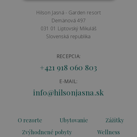
Hilson Jasná - Garden resort
Demänová 497
031 01 Liptovský Mikuláš
Slovenská republika
RECEPCIA:
+421 918 060 803
E-MAIL:
info@hilsonjasna.sk
O rezorte
Ubytovanie
Zážitky
Zvýhodnené pobyty
Wellness