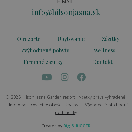
E-MAIL:
info@hilsonjasna.sk
O rezorte
Ubytovanie
Zážitky
Zvýhodnené pobyty
Wellness
Firemné zážitky
Kontakt
© 2026 Hilson Jasna Garden resort - Všetky práva vyhradené.
Info o spracovaní osobných údajov
Všeobecné obchodné
podmienky
Created by
Big & BIGGER