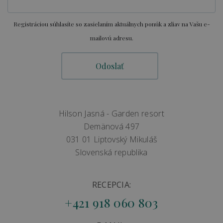
Registráciou súhlasíte so zasielaním aktuálnych ponúk a zliav na Vašu e-
mailovú adresu.
Hilson Jasná - Garden resort
Demänová 497
031 01 Liptovský Mikuláš
Slovenská republika
RECEPCIA:
+421 918 060 803