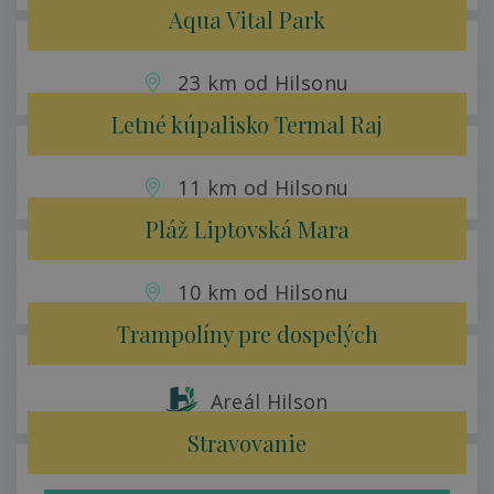
Aqua Vital Park
23 km od Hilsonu
Letné kúpalisko Termal Raj
11 km od Hilsonu
Pláž Liptovská Mara
10 km od Hilsonu
Trampolíny pre dospelých
Areál Hilson
Stravovanie