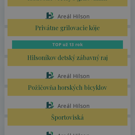
Areál Hilson
Privátne grilovacie kóje
TOP už 13 rok
Areál Hilson
Hilsoníkov detský zábavný raj
Areál Hilson
Požičovňa horských bicyklov
Areál Hilson
Športoviská