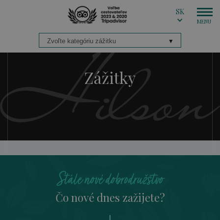
SK
Zážitky
Stále nové dobrodružstvo
Čo nové dnes zažijete?