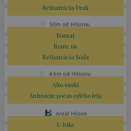
Reštaurácia Drak
50m od Hilsonu
Bonsai
Route 66
Reštaurácia Sóda
4 km od Hilsonu
Alto sushi
Animácie počas celého leta
Areál Hilson
E-bike