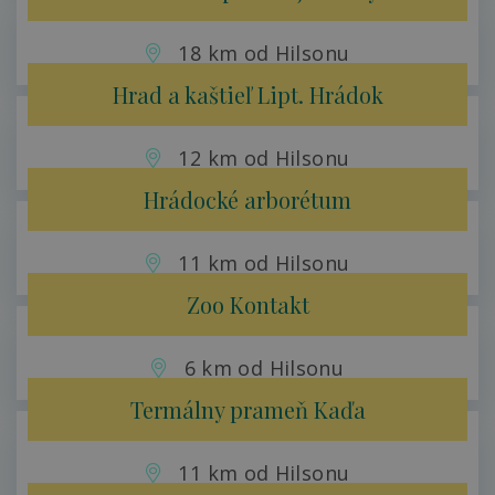
18 km od Hilsonu
Hrad a kaštieľ Lipt. Hrádok
12 km od Hilsonu
Hrádocké arborétum
11 km od Hilsonu
Zoo Kontakt
6 km od Hilsonu
Termálny prameň Kaďa
11 km od Hilsonu