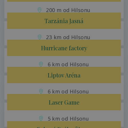
200 m od Hilsonu
Tarzánia Jasná
23 km od Hilsonu
Hurricane factory
6 km od Hilsonu
Liptov Aréna
6 km od Hilsonu
Laser Game
5 km od Hilsonu