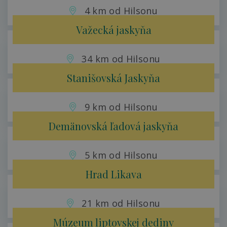
4 km od Hilsonu
Važecká jaskyňa
34 km od Hilsonu
Stanišovská Jaskyňa
9 km od Hilsonu
Demänovská ľadová jaskyňa
5 km od Hilsonu
Hrad Likava
21 km od Hilsonu
Múzeum liptovskej dediny